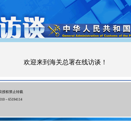
欢迎来到海关总署在线访谈！
议授权禁止转载
0－65194114